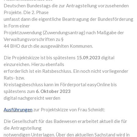
Deutschen Bundestags die zur Antragstellung vorzusehenden
Projekte. Die 2. Phase
umfasst dann die eigentliche Beantragung der Bundesförderung
in Form einer
Projektzuwendung (Zuwendungsantrag) nach Maßgabe der
Verwaltungsvorschriften zu §
44 BHO durch die ausgewählten Kommunen.
Die Projektskizze ist bis spätestens 1
5.09.2023
digital
einzureichen. Hierzu ebenfalls
erforderlich ist ein Ratsbeschluss. Ein noch nicht vorliegender
Rats- bzw.
Kreistagsbeschluss kann im Förderportal easyOnline bis
spätestens zum
6. Oktober 2023
digital nachgereicht werden
Ausführungen
zur Projektskizze von Frau Schmidt:
Die Gesellschaft für das Badewesen erarbeitet aktuell die für
die Antragstellung
notwendigen Unterlagen. Über den aktuellen Sachstand wird in