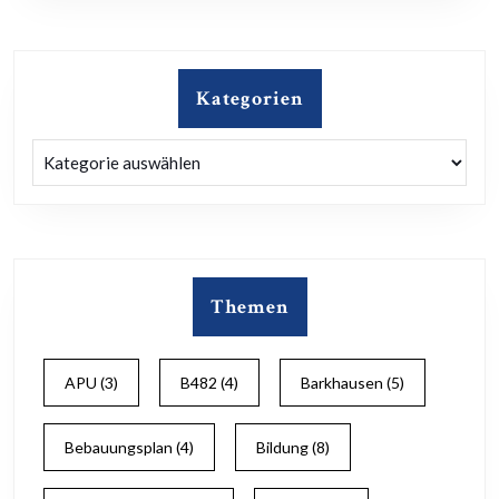
Kategorien
Kategorien
Themen
APU
(3)
B482
(4)
Barkhausen
(5)
Bebauungsplan
(4)
Bildung
(8)