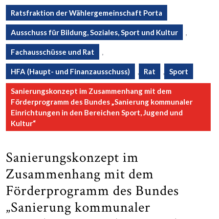
Ratsfraktion der Wählergemeinschaft Porta
Ausschuss für Bildung, Soziales, Sport und Kultur
,
Fachausschüsse und Rat
,
HFA (Haupt- und Finanzausschuss)
,
Rat
,
Sport
Sanierungskonzept im Zusammenhang mit dem
Förderprogramm des Bundes „Sanierung kommunaler
Einrichtungen in den Bereichen Sport, Jugend und
Kultur“
Sanierungskonzept im
Zusammenhang mit dem
Förderprogramm des Bundes
„Sanierung kommunaler