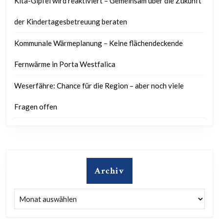
Kita-Gipfel wird reaktiviert – Gemeinsam über die Zukunft
der Kindertagesbetreuung beraten
Kommunale Wärmeplanung – Keine flächendeckende
Fernwärme in Porta Westfalica
Weserfähre: Chance für die Region – aber noch viele
Fragen offen
Archiv
Archiv