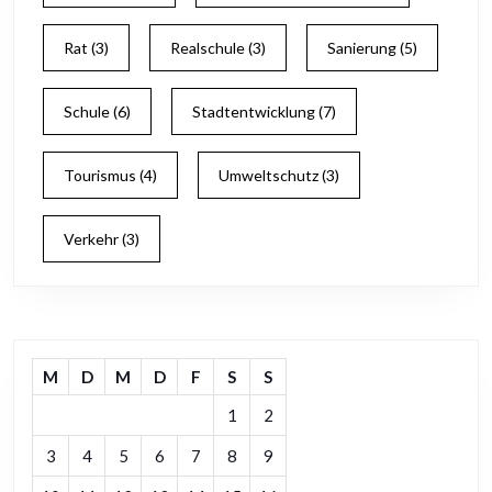
Rat
(3)
Realschule
(3)
Sanierung
(5)
Schule
(6)
Stadtentwicklung
(7)
Tourismus
(4)
Umweltschutz
(3)
Verkehr
(3)
M
D
M
D
F
S
S
1
2
3
4
5
6
7
8
9