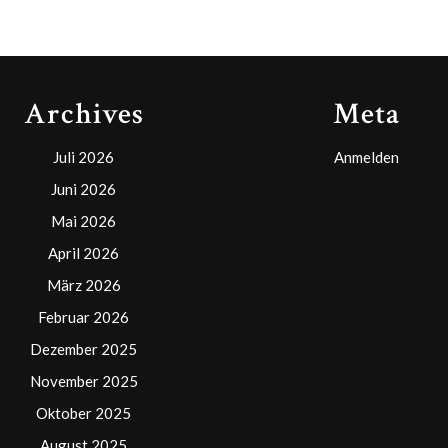
Archives
Meta
Juli 2026
Anmelden
Juni 2026
Mai 2026
April 2026
März 2026
Februar 2026
Dezember 2025
November 2025
Oktober 2025
August 2025