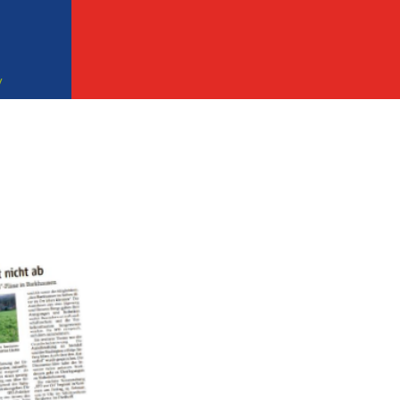
Facebook
Instagram
32457 Porta Westfalica
v