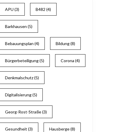
APU
(3)
B482
(4)
zept
Barkhausen
(5)
g
Bebauungsplan
(4)
Bildung
(8)
Bürgerbeteiligung
(5)
Corona
(4)
mm
Denkmalschutz
(5)
Digitalisierung
(5)
Georg-Rost-Straße
(3)
Gesundheit
(3)
Hausberge
(8)