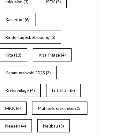
Inklusion
(3)
ISEK
(5)
Kaiserhof
(6)
Kindertagesbetreuung
(5)
Kita
(13)
Kita-Plätze
(4)
Kommunalwahl 2025
(3)
Kreisumlage
(4)
Luftfilter
(3)
MKK
(4)
Mühlenkreiskliniken
(3)
ng“
Neesen
(4)
Neubau
(3)