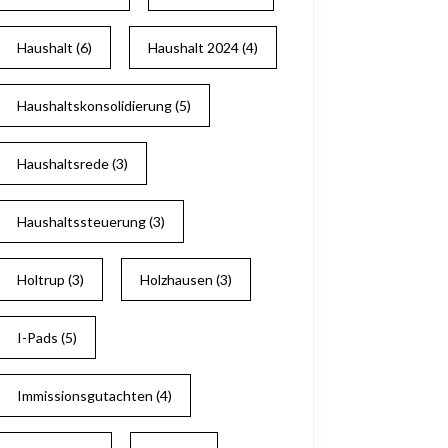
Haushalt
(6)
Haushalt 2024
(4)
Haushaltskonsolidierung
(5)
Haushaltsrede
(3)
Haushaltssteuerung
(3)
Holtrup
(3)
Holzhausen
(3)
I-Pads
(5)
Immissionsgutachten
(4)