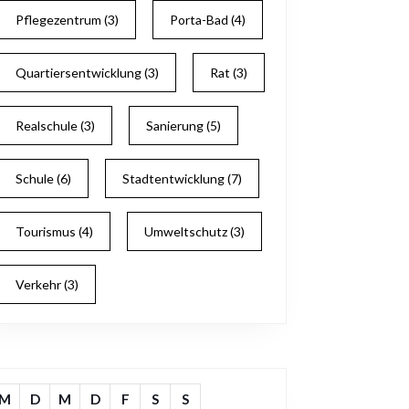
Pflegezentrum
(3)
Porta-Bad
(4)
Quartiersentwicklung
(3)
Rat
(3)
Realschule
(3)
Sanierung
(5)
Schule
(6)
Stadtentwicklung
(7)
Tourismus
(4)
Umweltschutz
(3)
Verkehr
(3)
M
D
M
D
F
S
S