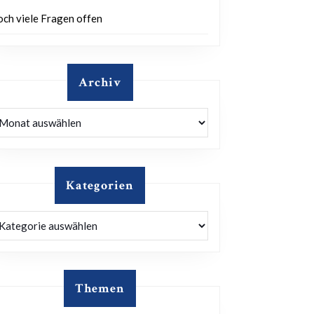
och viele Fragen offen
Archiv
rchiv
Kategorien
ategorien
Themen