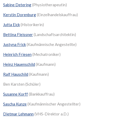
Sabine Detering
(Physiotherapeutin)
Kerstin Dorenburg
(Einzelhandelskauffrau)
Jutta Eick
(Historikerin)
Bettina Fleissner
(Landschaftsarchitektin)
Justyna Frick
(Kaufmännische Angestellte)
Heinrich Friesen
(Mechatroniker)
Heinz Hauenschild
(Kaufmann)
Ralf Hauschild
(Kaufmann)
Ben Karsten (Schüler)
Susanne Korff
(Bankkauffrau)
Sascha Kunze
(Kaufmännischer Angestellter)
Dietmar Lehmann
(VHS-Direktor a.D.)