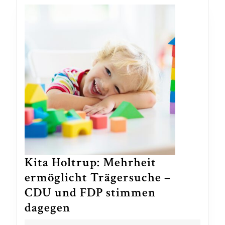
Kita Holtrup: Mehrheit
ermöglicht Trägersuche –
CDU und FDP stimmen
Kita
dagegen
Holtrup: