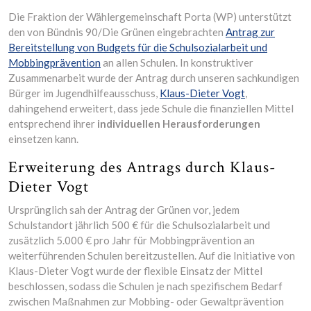
Die Fraktion der Wählergemeinschaft Porta (WP) unterstützt
den von Bündnis 90/Die Grünen eingebrachten
Antrag zur
Bereitstellung von Budgets für die Schulsozialarbeit und
Mobbingprävention
an allen Schulen. In konstruktiver
Zusammenarbeit wurde der Antrag durch unseren sachkundigen
Bürger im Jugendhilfeausschuss,
Klaus-Dieter Vogt
,
dahingehend erweitert, dass jede Schule die finanziellen Mittel
entsprechend ihrer
individuellen Herausforderungen
einsetzen kann.
Erweiterung des Antrags durch Klaus-
Dieter Vogt
Ursprünglich sah der Antrag der Grünen vor, jedem
Schulstandort jährlich 500 € für die Schulsozialarbeit und
zusätzlich 5.000 € pro Jahr für Mobbingprävention an
weiterführenden Schulen bereitzustellen. Auf die Initiative von
Klaus-Dieter Vogt wurde der flexible Einsatz der Mittel
beschlossen, sodass die Schulen je nach spezifischem Bedarf
zwischen Maßnahmen zur Mobbing- oder Gewaltprävention