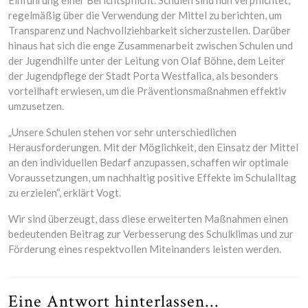
Einführung einer Berichtspflicht. Schulen sind nun verpflichtet,
regelmäßig über die Verwendung der Mittel zu berichten, um
Transparenz und Nachvollziehbarkeit sicherzustellen. Darüber
hinaus hat sich die enge Zusammenarbeit zwischen Schulen und
der Jugendhilfe unter der Leitung von Olaf Böhne, dem Leiter
der Jugendpflege der Stadt Porta Westfalica, als besonders
vorteilhaft erwiesen, um die Präventionsmaßnahmen effektiv
umzusetzen.
„Unsere Schulen stehen vor sehr unterschiedlichen
Herausforderungen. Mit der Möglichkeit, den Einsatz der Mittel
an den individuellen Bedarf anzupassen, schaffen wir optimale
Voraussetzungen, um nachhaltig positive Effekte im Schulalltag
zu erzielen“, erklärt Vogt.
Wir sind überzeugt, dass diese erweiterten Maßnahmen einen
bedeutenden Beitrag zur Verbesserung des Schulklimas und zur
Förderung eines respektvollen Miteinanders leisten werden.
Eine Antwort hinterlassen...