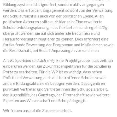
Bildungssystem nicht ignoriert, sondern aktiv angegangen
werden. Das erfordert Engagement sowohl von der Verwaltung
und Schulaufsicht als auch von der politischen Ebene. Allen
politischen Akteuren sollte auch klar sein: Eine erweiterte
Schulentwicklungsplanung muss flexibel sein und regelmäßig
überprüft werden, um auf sich ändernde Bedürfnisse und
Herausforderungen reagieren zu können. Dies erfordert eine
fortlaufende Bewertung der Programme und Maßnahmen sowie
die Bereitschaft, bei Bedarf Anpassungen vorzunehmen
Alle Ratsparteien sind sich einig:
Eine Projektgruppe muss zeitnah
einberufen werden, um Zukunftsperspektiven für die Schulen in
Porta zu erarbeiten. Für die WP ist es wichtig, dass neben
Politik und Verwaltung auch alle betroffenen Schulen sowie
andere Bildungsakteure einbezogen werden. Dazu gehören
punktuell Vertreter und Vertreterinnen der Schulsozialarbeit,
der Jugendhilfe, des Ganztags, der Elternschaft sowie weitere
Experten aus Wissenschaft und Schulpädagogik.
Wir freuen uns auf die Zusammenarbeit.