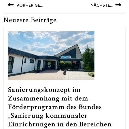
VORHERIGE...
NÄCHSTE...
Neueste Beiträge
Previous
Next
post:
post:
Sanierungskonzept im
Zusammenhang mit dem
Förderprogramm des Bundes
„Sanierung kommunaler
Einrichtungen in den Bereichen