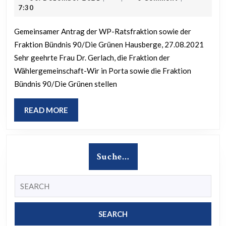
mobilen
Dezember
7:30
Luftfilteranlagen
2021
Gemeinsamer Antrag der WP-Ratsfraktion sowie der
Fraktion Bündnis 90/Die Grünen Hausberge, 27.08.2021
Sehr geehrte Frau Dr. Gerlach, die Fraktion der
Wählergemeinschaft-Wir in Porta sowie die Fraktion
Bündnis 90/Die Grünen stellen
READ
READ MORE
MORE
Suche…
Search
for: