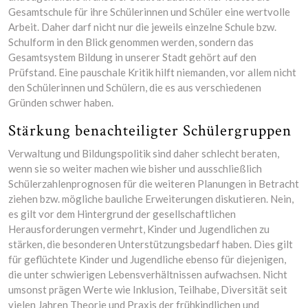
Gesamtschule für ihre Schülerinnen und Schüler eine wertvolle
Arbeit. Daher darf nicht nur die jeweils einzelne Schule bzw.
Schulform in den Blick genommen werden, sondern das
Gesamtsystem Bildung in unserer Stadt gehört auf den
Prüfstand. Eine pauschale Kritik hilft niemanden, vor allem nicht
den Schülerinnen und Schülern, die es aus verschiedenen
Gründen schwer haben.
Stärkung benachteiligter Schülergruppen
Verwaltung und Bildungspolitik sind daher schlecht beraten,
wenn sie so weiter machen wie bisher und ausschließlich
Schülerzahlenprognosen für die weiteren Planungen in Betracht
ziehen bzw. mögliche bauliche Erweiterungen diskutieren. Nein,
es gilt vor dem Hintergrund der gesellschaftlichen
Herausforderungen vermehrt, Kinder und Jugendlichen zu
stärken, die besonderen Unterstützungsbedarf haben. Dies gilt
für geflüchtete Kinder und Jugendliche ebenso für diejenigen,
die unter schwierigen Lebensverhältnissen aufwachsen. Nicht
umsonst prägen Werte wie Inklusion, Teilhabe, Diversität seit
vielen Jahren Theorie und Praxis der frühkindlichen und