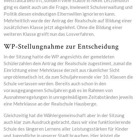
Westfalica betrifft, sondern viele Städte in NRW. Letztendlich
ging es damit auch um die Frage, inwieweit Schulverwaltung und
Politik diesen eindeutigen Elternwillen ignorieren kann.
Mehrheitlich wurde der Antrag der Realschule auf Bildung einer
zusätzlichen Klasse jetzt abgelehnt. Ohne die Bildung einer
weiteren Klasse greift nun das Losverfahren.
WP-Stellungnahme zur Entscheidung
In der Sitzung hatte die WP angesichts der gemeldeten
Schülerzahlen dem Antrag der Realschule zugestimmt, zumal die
Einrichtung einer Mehrklasse derzeit aus räumlicher Sicht
unproblematisch ist, da zum Schuljahresende vier 10. Klassen die
Schule verlassen werden. Bereits auch schon in den
vorausgegangenen Schuljahren gab es im Rahmen von
Ausnahmeregelungen in unregelmäßigem Zeitabständen jeweils
eine Mehrklasse an der Realschule Hausberge.
Gleichzeitig hat die Wählergemeinschaft aber in der Sitzung
auch klar zum Ausdruck gebracht, dass wir eine funktionierende
Schule des längeren Lernens aller Leistungsstärken für Kinder
und Jugendliche in unserer Stadt brauchen. Hier leistet die