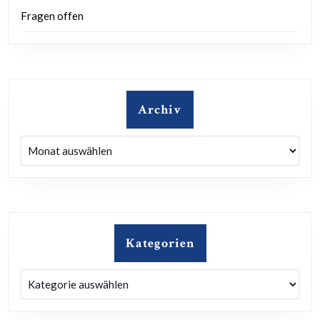
Fragen offen
Archiv
Archiv
Kategorien
Kategorien