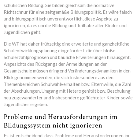
schulischen Bildung. Sie bilden gleichsam die normative
Richtschnur für eine zeitgemäße Bildungspolitik. Es wäre falsch
und bildungspolitisch unverantwortlich, diese Aspekte zu
ignorieren, da es um die Bildung und Teilhabe aller Kinder und
Jugendlichen geht.
Die WP hat daher frühzeitig eine erweiterte und ganzheitliche
Schulentwicklungsplanung eingefordert, die über bloße
Schülerzahlprognosen und bauliche Erweiterungen hinausgeht.
Angesichts des Rückgangs der Anmeldungen an der
Gesamtschule müssen dringend Veränderungsdynamiken in den
Blick genommen werden, die sich insbesondere aus den
Themenbereichen Schulwahlverhalten bzw. Elternwille, die Zahl
der Abschulungen, Umgang mit Heterogenität bzw. Beschulung
neu zugewanderter und insbesondere geflüchteter Kinder sowie
Jugendlicher ergeben.
Probleme und Herausforderungen im
Bildungssystem nicht ignorieren
Es ist entscheidend, dass Probleme und Herausforderungen im