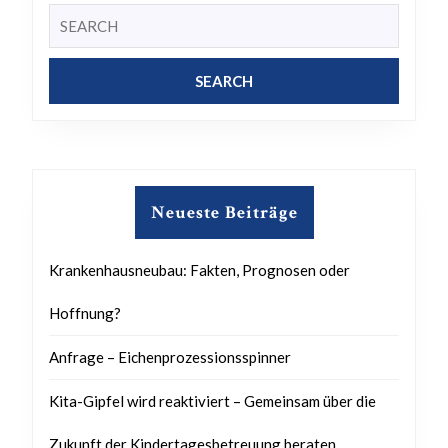
Search
for:
Neueste Beiträge
Krankenhausneubau: Fakten, Prognosen oder
Hoffnung?
Anfrage – Eichenprozessionsspinner
Kita-Gipfel wird reaktiviert – Gemeinsam über die
Zukunft der Kindertagesbetreuung beraten