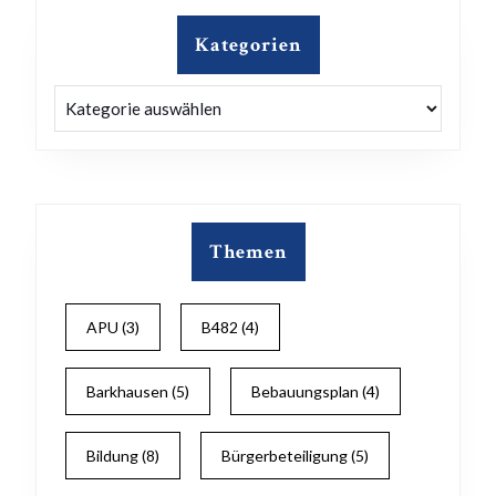
Kategorien
Kategorien
Themen
APU
(3)
B482
(4)
Barkhausen
(5)
Bebauungsplan
(4)
Bildung
(8)
Bürgerbeteiligung
(5)