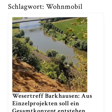
Schlagwort:
Wohnmobil
Wesertreff Barkhausen: Aus
Einzelprojekten soll ein
Wesertre
Gesamtkonzept entstehen