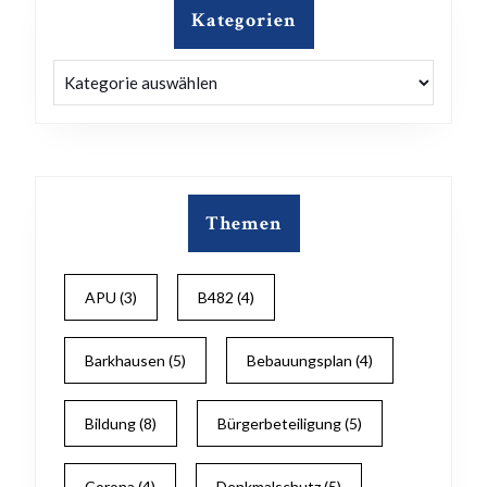
Kategorien
Kategorien
Themen
APU
(3)
B482
(4)
Barkhausen
(5)
Bebauungsplan
(4)
Bildung
(8)
Bürgerbeteiligung
(5)
Corona
(4)
Denkmalschutz
(5)