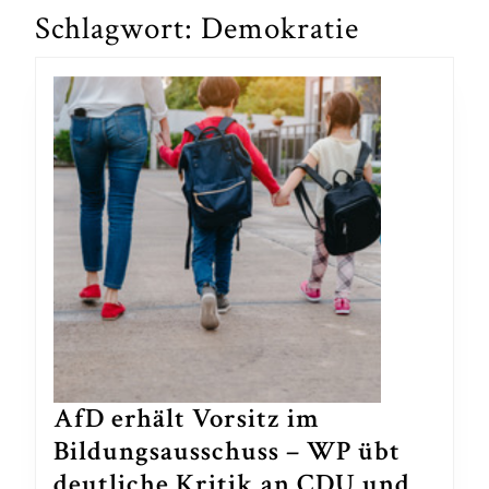
Schlagwort:
Demokratie
AfD erhält Vorsitz im
Bildungsausschuss – WP übt
deutliche Kritik an CDU und