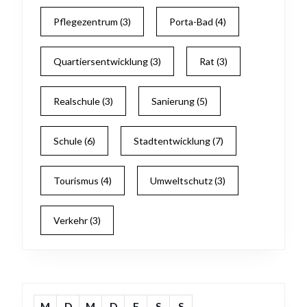
Pflegezentrum
(3)
Porta-Bad
(4)
Quartiersentwicklung
(3)
Rat
(3)
Realschule
(3)
Sanierung
(5)
Schule
(6)
Stadtentwicklung
(7)
Tourismus
(4)
Umweltschutz
(3)
Verkehr
(3)
M
D
M
D
F
S
S