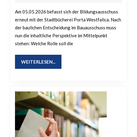
2026
–
Am 05.05.2026 befasst sich der Bildungsausschuss
Stadtbücherei
erneut mit der Stadtbücherei Porta Westfalica. Nach
–
der baulichen Entscheidung im Bauausschuss muss
Inhalte,
nun die inhaltliche Perspektive im Mittelpunkt
Kooperationen
stehen: Welche Rolle soll die
und
Zukunftsfähigke
WEITERLESEN...
WEITERLESEN...