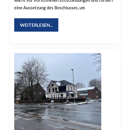
warnt vor vorschnellen Entscheidungen und fordert
Schließung
eine Aussetzung des Beschlusses, um
in
Holtrup
WEITERLESEN...
WEITERLESEN...