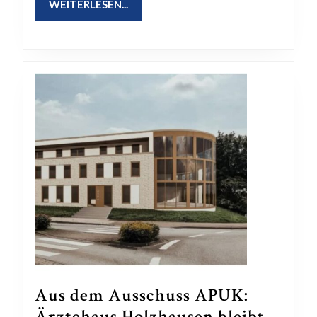
WEITERLESEN...
WEITERLESEN...
Aus dem Ausschuss APUK:
Ärztehaus Holzhausen bleibt