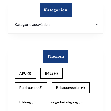
Kategorien
Kategorien
Themen
APU
(3)
B482
(4)
Barkhausen
(5)
Bebauungsplan
(4)
Bildung
(8)
Bürgerbeteiligung
(5)