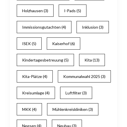
Holzhausen
(3)
I-Pads
(5)
Immissionsgutachten
(4)
Inklusion
(3)
ISEK
(5)
Kaiserhof
(6)
Kindertagesbetreuung
(5)
Kita
(13)
Kita-Plätze
(4)
Kommunalwahl 2025
(3)
Kreisumlage
(4)
Luftfilter
(3)
MKK
(4)
Mühlenkreiskliniken
(3)
Neesen
(4)
Neubau
(3)