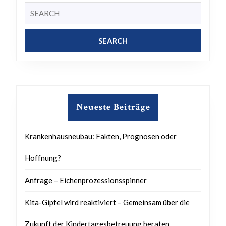
Search
for:
Neueste Beiträge
Krankenhausneubau: Fakten, Prognosen oder
Hoffnung?
Anfrage – Eichenprozessionsspinner
Kita-Gipfel wird reaktiviert – Gemeinsam über die
Zukunft der Kindertagesbetreuung beraten