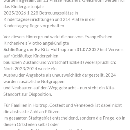
wurde insgesamt um 21 Plätze reduziert. Gleichwohl werden für
das Kindergartenjahr
2025/2026 1.228 Betreuungsplätze in
Kindertageseinrichtungen und 214 Plätze in der
Kindertagespflege vorgehalten.
Vor diesem Hintergrund wirkt die nun vom Evangelischen
Kirchenkreis Vlotho angekündigte
Schließung der Ev. Kita Holtrup zum 31.07.2027
(mit Verweis
auf rückläufige Kinderzahlen,
baulichen Zustand und Wirtschaftlichkeit) widersprüchlich:
Noch 2023/2024 wurde ein
Ausbau der Angebote als unausweichlich dargestellt, 2024
wurden zusätzliche Notgruppen
und Neubauten auf den Weg gebracht – nun steht ein Kita-
Standort zur Disposition.
Für Familien in Holtrup, Costedt und Vennebeck ist dabei nicht
die abstrakte Zahl an Plätzen
im gesamten Stadtgebiet entscheidend, sondern die Frage, ob in
diesen Ortsteilen selbst oder