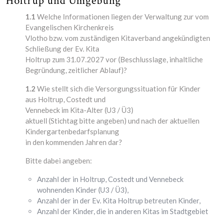
Holtrup und Umgebung
1.1
Welche Informationen liegen der Verwaltung zur vom
Evangelischen Kirchenkreis
Vlotho bzw. vom zuständigen Kitaverband angekündigten
Schließung der Ev. Kita
Holtrup zum 31.07.2027 vor (Beschlusslage, inhaltliche
Begründung, zeitlicher Ablauf)?
1.2
Wie stellt sich die Versorgungssituation für Kinder
aus Holtrup, Costedt und
Vennebeck im Kita-Alter (U3 / Ü3)
aktuell (Stichtag bitte angeben) und nach der aktuellen
Kindergartenbedarfsplanung
in den kommenden Jahren dar?
Bitte dabei angeben:
Anzahl der in Holtrup, Costedt und Vennebeck
wohnenden Kinder (U3 / Ü3),
Anzahl der in der Ev. Kita Holtrup betreuten Kinder,
Anzahl der Kinder, die in anderen Kitas im Stadtgebiet