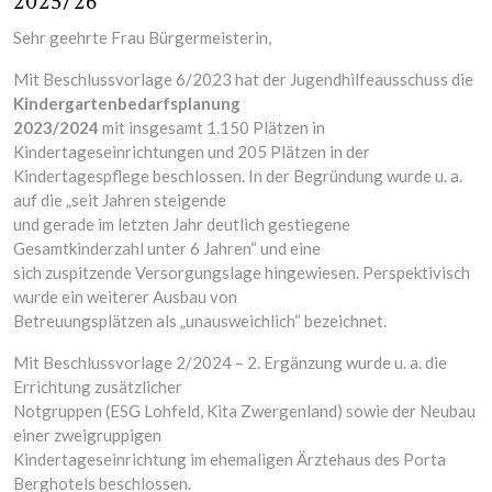
2025/26
Sehr geehrte Frau Bürgermeisterin,
Mit Beschlussvorlage 6/2023 hat der Jugendhilfeausschuss die
Kindergartenbedarfsplanung
2023/2024
mit insgesamt 1.150 Plätzen in
Kindertageseinrichtungen und 205 Plätzen in der
Kindertagespflege beschlossen. In der Begründung wurde u. a.
auf die „seit Jahren steigende
und gerade im letzten Jahr deutlich gestiegene
Gesamtkinderzahl unter 6 Jahren“ und eine
sich zuspitzende Versorgungslage hingewiesen. Perspektivisch
wurde ein weiterer Ausbau von
Betreuungsplätzen als „unausweichlich“ bezeichnet.
Mit Beschlussvorlage 2/2024 – 2. Ergänzung wurde u. a. die
Errichtung zusätzlicher
Notgruppen (ESG Lohfeld, Kita Zwergenland) sowie der Neubau
einer zweigruppigen
Kindertageseinrichtung im ehemaligen Ärztehaus des Porta
Berghotels beschlossen.