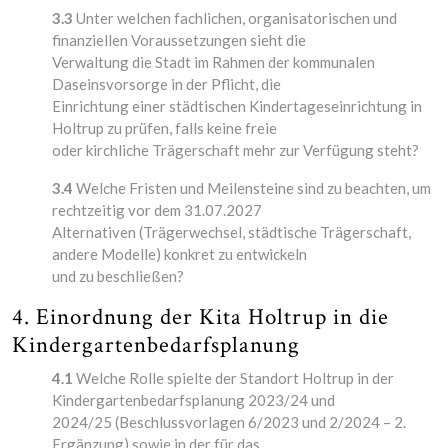
3.3
Unter welchen fachlichen, organisatorischen und
finanziellen Voraussetzungen sieht die
Verwaltung die Stadt im Rahmen der kommunalen
Daseinsvorsorge in der Pflicht, die
Einrichtung einer städtischen Kindertageseinrichtung in
Holtrup zu prüfen, falls keine freie
oder kirchliche Trägerschaft mehr zur Verfügung steht?
3.4
Welche Fristen und Meilensteine sind zu beachten, um
rechtzeitig vor dem 31.07.2027
Alternativen (Trägerwechsel, städtische Trägerschaft,
andere Modelle) konkret zu entwickeln
und zu beschließen?
4. Einordnung der Kita Holtrup in die
Kindergartenbedarfsplanung
4.1
Welche Rolle spielte der Standort Holtrup in der
Kindergartenbedarfsplanung 2023/24 und
2024/25 (Beschlussvorlagen 6/2023 und 2/2024 – 2.
Ergänzung) sowie in der für das