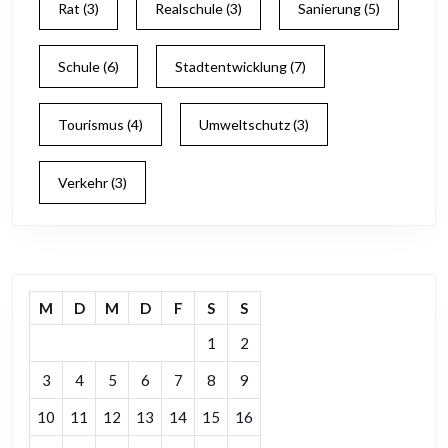
Rat
(3)
Realschule
(3)
Sanierung
(5)
Schule
(6)
Stadtentwicklung
(7)
Tourismus
(4)
Umweltschutz
(3)
Verkehr
(3)
M
D
M
D
F
S
S
1
2
3
4
5
6
7
8
9
10
11
12
13
14
15
16