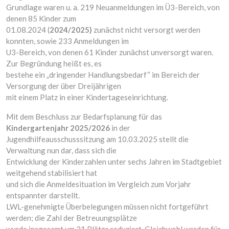
Grundlage waren u. a. 219 Neuanmeldungen im Ü3-Bereich, von
denen 85 Kinder zum
01.08.2024 (
2024/2025)
zunächst nicht versorgt werden
konnten, sowie 233 Anmeldungen im
U3-Bereich, von denen 61 Kinder zunächst unversorgt waren.
Zur Begründung heißt es, es
bestehe ein „dringender Handlungsbedarf“ im Bereich der
Versorgung der über Dreijährigen
mit einem Platz in einer Kindertageseinrichtung.
Mit dem Beschluss zur Bedarfsplanung für das
Kindergartenjahr 2025/2026
in der
Jugendhilfeausschusssitzung am 10.03.2025 stellt die
Verwaltung nun dar, dass sich die
Entwicklung der Kinderzahlen unter sechs Jahren im Stadtgebiet
weitgehend stabilisiert hat
und sich die Anmeldesituation im Vergleich zum Vorjahr
entspannter darstellt.
LWL-genehmigte Überbelegungen müssen nicht fortgeführt
werden; die Zahl der Betreuungsplätze