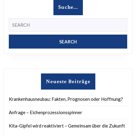
der
Suche…
Schulbegleitung
/
Search
for:
Eingliederungshi
Neueste Beiträge
Krankenhausneubau: Fakten, Prognosen oder Hoffnung?
Anfrage – Eichenprozessionsspinner
Kita-Gipfel wird reaktiviert – Gemeinsam über die Zukunft