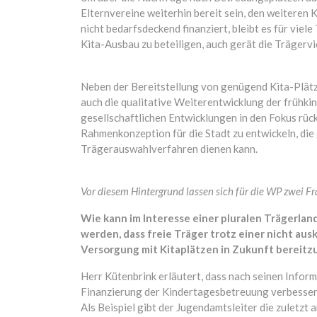
Elternvereine weiterhin bereit sein, den weiteren 
nicht bedarfsdeckend finanziert, bleibt es für vie
Kita-Ausbau zu beteiligen, auch gerät die Trägervie
Neben der Bereitstellung von genügend Kita-Plätz
auch die qualitative Weiterentwicklung der frühki
gesellschaftlichen Entwicklungen in den Fokus rück
Rahmenkonzeption für die Stadt zu entwickeln, die 
Trägerauswahlverfahren dienen kann.
Vor diesem Hintergrund lassen sich für die WP zwei F
Wie kann im Interesse einer pluralen Trägerland
werden, dass freie Träger trotz einer nicht a
Versorgung mit Kitaplätzen in Zukunft bereitzu
Herr Kütenbrink erläutert, dass nach seinen Infor
Finanzierung der Kindertagesbetreuung verbessern
Als Beispiel gibt der Jugendamtsleiter die zuletzt