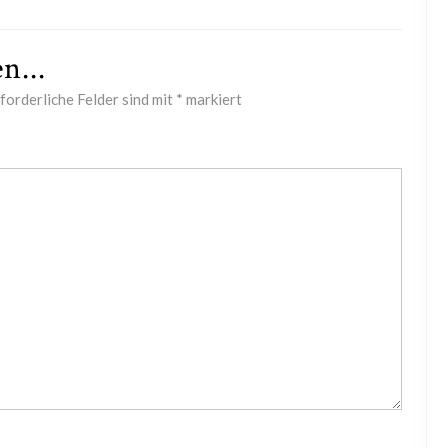
n...
forderliche Felder sind mit
*
markiert