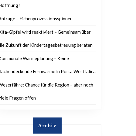
Hoffnung?
Anfrage – Eichenprozessionsspinner
Kita-Gipfel wird reaktiviert – Gemeinsam über
die Zukunft der Kindertagesbetreuung beraten
Kommunale Wärmeplanung – Keine
flächendeckende Fernwärme in Porta Westfalica
Weserfähre: Chance für die Region – aber noch
viele Fragen offen
Archiv