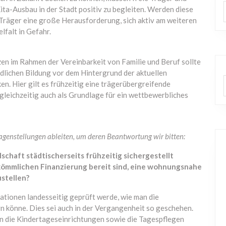
Kita-Ausbau in der Stadt positiv zu begleiten. Werden diese
le Träger eine große Herausforderung, sich aktiv am weiteren
lfalt in Gefahr.
en im Rahmen der Vereinbarkeit von Familie und Beruf sollte
ndlichen Bildung vor dem Hintergrund der aktuellen
en. Hier gilt es frühzeitig eine trägerübergreifende
gleichzeitig auch als Grundlage für ein wettbewerbliches
ragenstellungen ableiten, um deren Beantwortung wir bitten:
schaft städtischerseits frühzeitig sichergestellt
uskömmlichen Finanzierung bereit sind, eine wohnungsnahe
stellen?
mationen landesseitig geprüft werde, wie man die
 könne. Dies sei auch in der Vergangenheit so geschehen.
 an die Kindertageseinrichtungen sowie die Tagespflegen