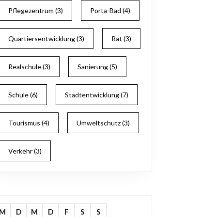
Pflegezentrum
(3)
Porta-Bad
(4)
Quartiersentwicklung
(3)
Rat
(3)
Realschule
(3)
Sanierung
(5)
Schule
(6)
Stadtentwicklung
(7)
Tourismus
(4)
Umweltschutz
(3)
Verkehr
(3)
M
D
M
D
F
S
S