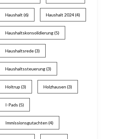
Haushalt
(6)
Haushalt 2024
(4)
Haushaltskonsolidierung
(5)
Haushaltsrede
(3)
Haushaltssteuerung
(3)
Holtrup
(3)
Holzhausen
(3)
I-Pads
(5)
Immissionsgutachten
(4)