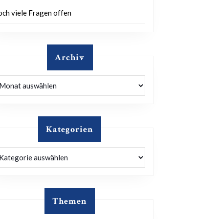
och viele Fragen offen
Archiv
rchiv
Kategorien
ategorien
Themen