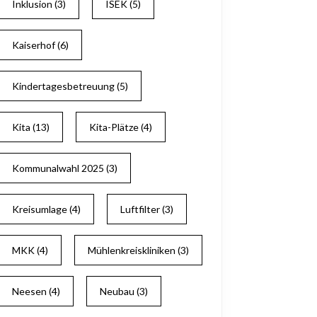
Inklusion
(3)
ISEK
(5)
Kaiserhof
(6)
Kindertagesbetreuung
(5)
Kita
(13)
Kita-Plätze
(4)
Kommunalwahl 2025
(3)
Kreisumlage
(4)
Luftfilter
(3)
MKK
(4)
Mühlenkreiskliniken
(3)
Neesen
(4)
Neubau
(3)