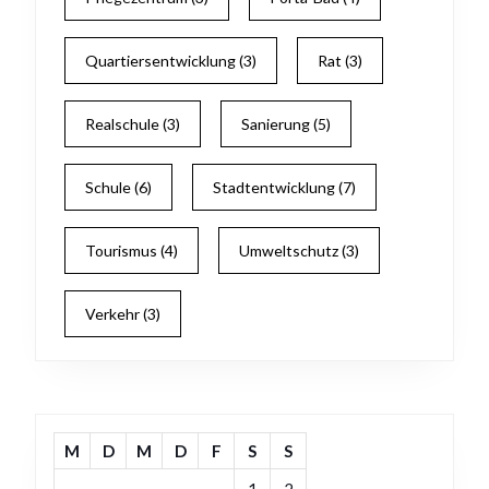
Quartiersentwicklung
(3)
Rat
(3)
Realschule
(3)
Sanierung
(5)
Schule
(6)
Stadtentwicklung
(7)
Tourismus
(4)
Umweltschutz
(3)
Verkehr
(3)
M
D
M
D
F
S
S