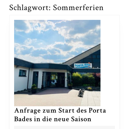
Schlagwort:
Sommerferien
Anfrage zum Start des Porta
Anfrage
Bades in die neue Saison
zum