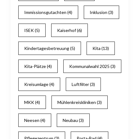
Immissionsgutachten
(4)
Inklusion
(3)
ISEK
(5)
Kaiserhof
(6)
Kindertagesbetreuung
(5)
Kita
(13)
Kita-Plätze
(4)
Kommunalwahl 2025
(3)
Kreisumlage
(4)
Luftfilter
(3)
MKK
(4)
Mühlenkreiskliniken
(3)
Neesen
(4)
Neubau
(3)
Pflegezentrum
(3)
Porta-Bad
(4)