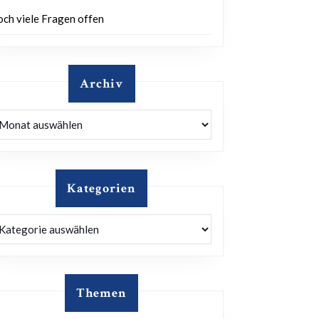
och viele Fragen offen
Archiv
rchiv
Kategorien
ategorien
Themen