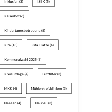
Inklusion
(3)
ISEK
(5)
Kaiserhof
(6)
Kindertagesbetreuung
(5)
Kita
(13)
Kita-Plätze
(4)
Kommunalwahl 2025
(3)
Kreisumlage
(4)
Luftfilter
(3)
MKK
(4)
Mühlenkreiskliniken
(3)
Neesen
(4)
Neubau
(3)