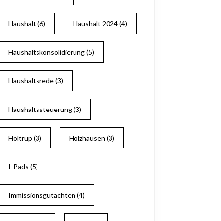
Haushalt
(6)
Haushalt 2024
(4)
Haushaltskonsolidierung
(5)
Haushaltsrede
(3)
Haushaltssteuerung
(3)
Holtrup
(3)
Holzhausen
(3)
I-Pads
(5)
Immissionsgutachten
(4)