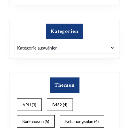
Kategorien
Kategorien
Themen
APU
(3)
B482
(4)
Barkhausen
(5)
Bebauungsplan
(4)