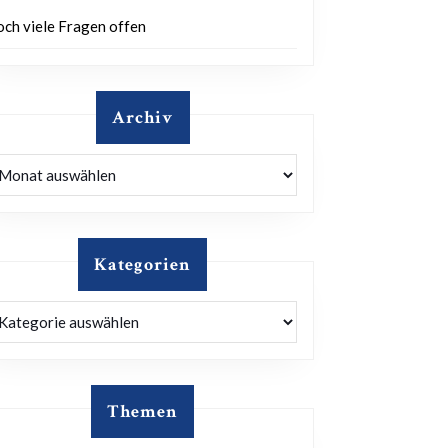
och viele Fragen offen
Archiv
rchiv
Kategorien
ategorien
Themen