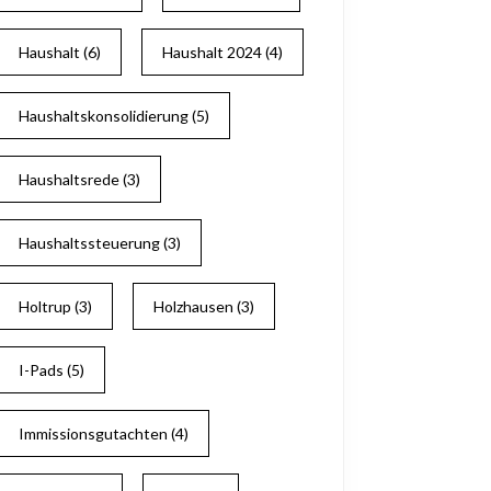
Haushalt
(6)
Haushalt 2024
(4)
Haushaltskonsolidierung
(5)
Haushaltsrede
(3)
Haushaltssteuerung
(3)
Holtrup
(3)
Holzhausen
(3)
I-Pads
(5)
Immissionsgutachten
(4)