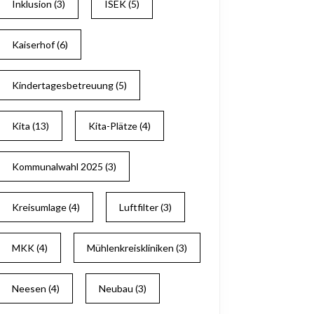
Inklusion
(3)
ISEK
(5)
Kaiserhof
(6)
Kindertagesbetreuung
(5)
Kita
(13)
Kita-Plätze
(4)
Kommunalwahl 2025
(3)
Kreisumlage
(4)
Luftfilter
(3)
MKK
(4)
Mühlenkreiskliniken
(3)
Neesen
(4)
Neubau
(3)