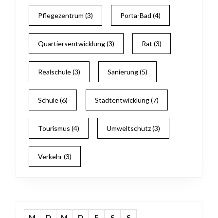
Pflegezentrum
(3)
Porta-Bad
(4)
Quartiersentwicklung
(3)
Rat
(3)
Realschule
(3)
Sanierung
(5)
Schule
(6)
Stadtentwicklung
(7)
Tourismus
(4)
Umweltschutz
(3)
Verkehr
(3)
M
D
M
D
F
S
S