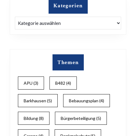
Kategorien
Kategorien
Themen
APU
(3)
B482
(4)
Barkhausen
(5)
Bebauungsplan
(4)
Bildung
(8)
Bürgerbeteiligung
(5)
Corona
(4)
Denkmalschutz
(5)