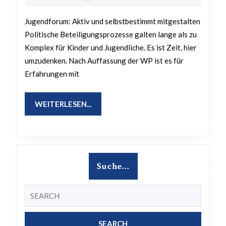
2023
die
Jugendforum: Aktiv und selbstbestimmt mitgestalten
Politik?
Politische Beteiligungsprozesse galten lange als zu
Komplex für Kinder und Jugendliche. Es ist Zeit, hier
umzudenken. Nach Auffassung der WP ist es für
Erfahrungen mit
WEITERLESEN...
WEITERLESEN...
Suche…
Search
for: