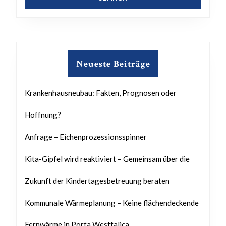
Neueste Beiträge
Krankenhausneubau: Fakten, Prognosen oder
Hoffnung?
Anfrage – Eichenprozessionsspinner
Kita-Gipfel wird reaktiviert – Gemeinsam über die
Zukunft der Kindertagesbetreuung beraten
Kommunale Wärmeplanung – Keine flächendeckende
Fernwärme in Porta Westfalica