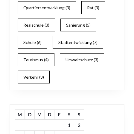
Quartiersentwicklung
(3)
Rat
(3)
Realschule
(3)
Sanierung
(5)
Schule
(6)
Stadtentwicklung
(7)
Tourismus
(4)
Umweltschutz
(3)
Verkehr
(3)
M
D
M
D
F
S
S
1
2