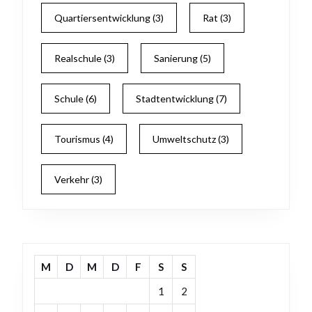
Quartiersentwicklung
(3)
Rat
(3)
Realschule
(3)
Sanierung
(5)
Schule
(6)
Stadtentwicklung
(7)
Tourismus
(4)
Umweltschutz
(3)
Verkehr
(3)
M
D
M
D
F
S
S
1
2