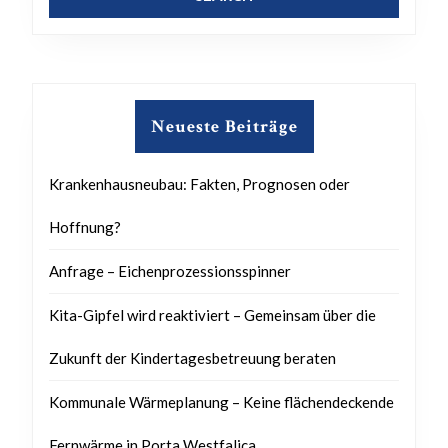
Neueste Beiträge
Krankenhausneubau: Fakten, Prognosen oder
Hoffnung?
Anfrage – Eichenprozessionsspinner
Kita-Gipfel wird reaktiviert – Gemeinsam über die
Zukunft der Kindertagesbetreuung beraten
Kommunale Wärmeplanung – Keine flächendeckende
Fernwärme in Porta Westfalica