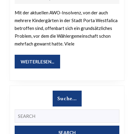
2023
dem
Mit der aktuellen AWO-Insolvenz, von der auch
Koll
mehrere Kindergärten in der Stadt Porta Westfalica
betroffen sind, offenbart sich ein grundsätzliches
Problem, vor dem die Wählergemeinschaft schon
mehrfach gewarnt hatte. Viele
WEITERLESEN...
WEITERLESEN...
Suche…
Search
for: