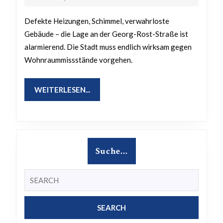
2025
so?
Defekte Heizungen, Schimmel, verwahrloste
Gebäude – die Lage an der Georg-Rost-Straße ist
alarmierend. Die Stadt muss endlich wirksam gegen
Wohnraummissstände vorgehen.
WEITERLESEN...
WEITERLESEN...
Suche…
Search
for: