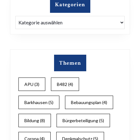
Kategorien
Kategorien
Themen
APU
(3)
B482
(4)
Barkhausen
(5)
Bebauungsplan
(4)
Bildung
(8)
Bürgerbeteiligung
(5)
Corona
(4)
Denkmalschutz
(5)