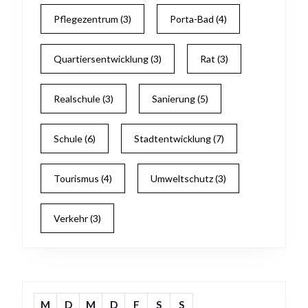
Pflegezentrum
(3)
Porta-Bad
(4)
Quartiersentwicklung
(3)
Rat
(3)
Realschule
(3)
Sanierung
(5)
Schule
(6)
Stadtentwicklung
(7)
Tourismus
(4)
Umweltschutz
(3)
Verkehr
(3)
M
D
M
D
F
S
S