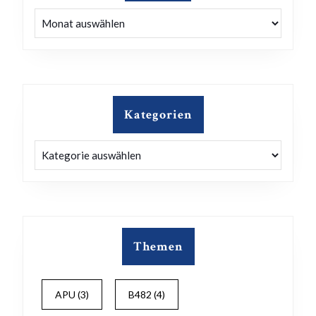
Archiv
Kategorien
Kategorien
Themen
APU
(3)
B482
(4)