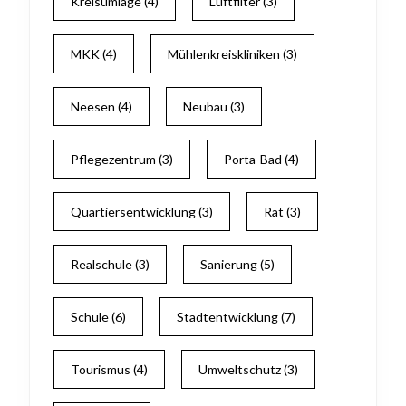
Kreisumlage
(4)
Luftfilter
(3)
MKK
(4)
Mühlenkreiskliniken
(3)
Neesen
(4)
Neubau
(3)
Pflegezentrum
(3)
Porta-Bad
(4)
Quartiersentwicklung
(3)
Rat
(3)
Realschule
(3)
Sanierung
(5)
Schule
(6)
Stadtentwicklung
(7)
Tourismus
(4)
Umweltschutz
(3)