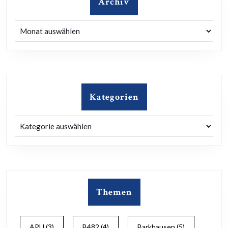
Archiv
Archiv
Kategorien
Kategorien
Themen
APU
(3)
B482
(4)
Barkhausen
(5)