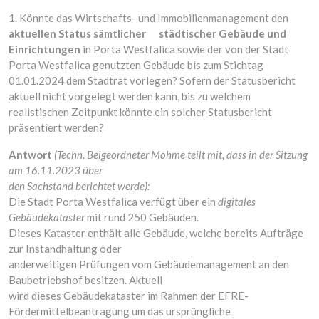
1. Könnte das Wirtschafts- und Immobilienmanagement den
aktuellen Status sämtlicher städtischer Gebäude und
Einrichtungen
in Porta Westfalica sowie der von der Stadt
Porta Westfalica genutzten Gebäude bis zum Stichtag
01.01.2024 dem Stadtrat vorlegen? Sofern der Statusbericht
aktuell nicht vorgelegt werden kann, bis zu welchem
realistischen Zeitpunkt könnte ein solcher Statusbericht
präsentiert werden?
Antwort
(Techn. Beigeordneter Mohme teilt mit, dass in der Sitzung
am 16.11.2023 über
den Sachstand berichtet werde):
Die Stadt Porta Westfalica verfügt über ein
digitales
Gebäudekataster
mit rund 250 Gebäuden.
Dieses Kataster enthält alle Gebäude, welche bereits Aufträge
zur Instandhaltung oder
anderweitigen Prüfungen vom Gebäudemanagement an den
Baubetriebshof besitzen. Aktuell
wird dieses Gebäudekataster im Rahmen der EFRE-
Fördermittelbeantragung um das ursprüngliche