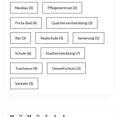
Neubau
(3)
Pflegezentrum
(3)
Porta-Bad
(4)
Quartiersentwicklung
(3)
Rat
(3)
Realschule
(3)
Sanierung
(5)
Schule
(6)
Stadtentwicklung
(7)
Tourismus
(4)
Umweltschutz
(3)
Verkehr
(3)
M
D
M
D
F
S
S