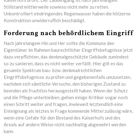
Stillstand mittlerweile sowieso nicht mehr zu retten.
Unkontrolliert eindringendes Regenwasser haben die hölzerne
Konstruktion unwiderruflich beschädigt.
Forderung nach behördlichem Eingriff
Nach jahrelangem Hin und Her sollte die Kommune den
Eigentümer im Rahmen baurechtlicher Eingriffsbefugnisse jetzt
dazu verpflichten, das denkmalgeschützte Gebäude zumindest
so zu sanieren, dass es nicht weiter verfällt. Hier gilt es das
gesamte Spektrum bau- bzw. denkmalrechtlichen
Eingriffsbefugnisse zu prüfen und gegebenenfalls umzusetzen,
nachdem sich sämtliche Versuche, den bisherigen Zustand zu
beenden als fruchtlos herausgestellt haben. Wenn der Schutz
und die Pflege unterbleiben, gehen einige Kritiker sogar noch
einen Schritt weiter und fragen, inwieweit letztendlich eine
Enteignung als letztes in Frage kommende Mittel zulässig wäre,
wenn eine Gefahr für den Bestand des Kaiserhofs und des
Areals auf andere Weise nicht nachhaltig abgewehrt werden
kann.