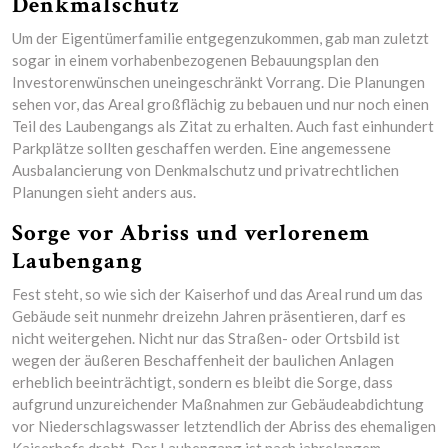
Denkmalschutz
Um der Eigentümerfamilie entgegenzukommen, gab man zuletzt
sogar in einem vorhabenbezogenen Bebauungsplan den
Investorenwünschen uneingeschränkt Vorrang. Die Planungen
sehen vor, das Areal großflächig zu bebauen und nur noch einen
Teil des Laubengangs als Zitat zu erhalten. Auch fast einhundert
Parkplätze sollten geschaffen werden. Eine angemessene
Ausbalancierung von Denkmalschutz und privatrechtlichen
Planungen sieht anders aus.
Sorge vor Abriss und verlorenem
Laubengang
Fest steht, so wie sich der Kaiserhof und das Areal rund um das
Gebäude seit nunmehr dreizehn Jahren präsentieren, darf es
nicht weitergehen. Nicht nur das Straßen- oder Ortsbild ist
wegen der äußeren Beschaffenheit der baulichen Anlagen
erheblich beeinträchtigt, sondern es bleibt die Sorge, dass
aufgrund unzureichender Maßnahmen zur Gebäudeabdichtung
vor Niederschlagswasser letztendlich der Abriss des ehemaligen
Kaiserhofs droht. Der Laubengang ist nach jahrelangem