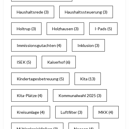
Haushaltsrede
(3)
Haushaltssteuerung
(3)
Holtrup
(3)
Holzhausen
(3)
I-Pads
(5)
Immissionsgutachten
(4)
Inklusion
(3)
ISEK
(5)
Kaiserhof
(6)
Kindertagesbetreuung
(5)
Kita
(13)
Kita-Plätze
(4)
Kommunalwahl 2025
(3)
Kreisumlage
(4)
Luftfilter
(3)
MKK
(4)
Mühlenkreiskliniken
(3)
Neesen
(4)